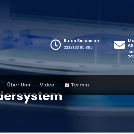
Rufen Sie uns an
Mai
An
02381 33 95 890
inf
tra
Über Uns
Video
Termin
dersystem