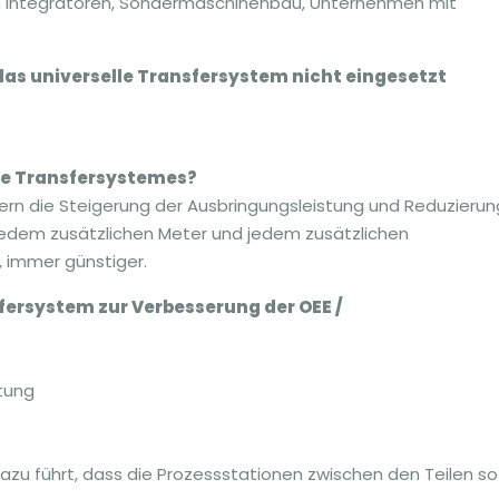
Integratoren, Sondermaschinenbau, Unternehmen mit
as universelle Transfersystem nicht eingesetzt
lle Transfersystemes?
ndern die Steigerung der Ausbringungsleistung und Reduzierun
 jedem zusätzlichen Meter und jedem zusätzlichen
 immer günstiger.
fersystem zur Verbesserung der OEE /
tung
zu führt, dass die Prozessstationen zwischen den Teilen so