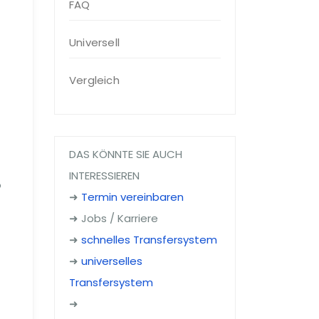
FAQ
Universell
Vergleich
DAS KÖNNTE SIE AUCH
INTERESSIEREN
o
➜
Termin vereinbaren
➜ Jobs / Karriere
➜
schnelles Transfersystem
➜
universelles
Transfersystem
.
➜