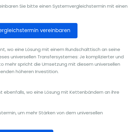
einbaren Sie bitte einen Systemvergleichstermin mit einen
rgleichstermin vereinbaren
nnt, wo eine Lösung mit einem Rundschalttisch an seine
ieses universellen Transfersystemes: Je komplizierter und
to mehr spricht die Umsetzung mit diesem universellen
enden höheren Investition.
t ebenfalls, wo eine Lösung mit Kettenbändern an ihre
nstermin, um mehr Stärken von dem universellen