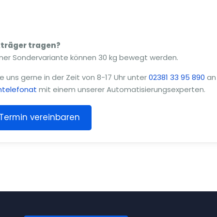
kträger tragen?
 einer Sondervariante können 30 kg bewegt werden.
e uns gerne in der Zeit von 8-17 Uhr unter
02381 33 95 890
an
htelefonat
mit einem unserer Automatisierungsexperten.
Termin vereinbaren