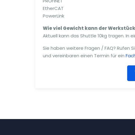
PROFINET
EtherCAT
PowerLink
Wie viel Gewicht kann der Werkstüc
Aktuell kann das Shuttle 10kg tragen. In
Sie haben weitere Fragen / FAQ? Rufen Si
und vereinbaren einen Termin für ein
Fac