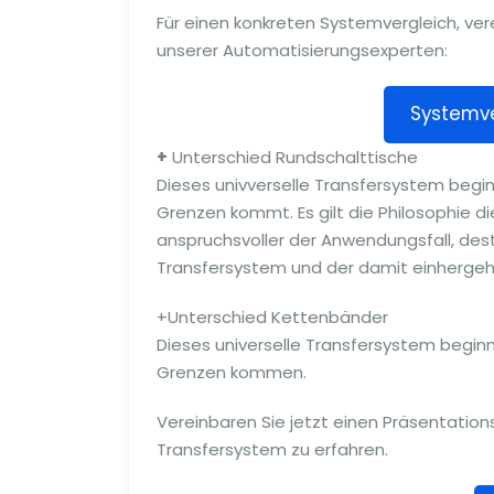
Für einen konkreten Systemvergleich, ver
unserer Automatisierungsexperten:
Systemve
+
Unterschied Rundschalttische
Dieses univverselle Transfersystem begi
Grenzen kommt. Es gilt die Philosophie d
anspruchsvoller der Anwendungsfall, des
Transfersystem und der damit einhergeh
+Unterschied Kettenbänder
Dieses universelle Transfersystem beginn
Grenzen kommen.
Vereinbaren Sie jetzt einen Präsentatio
Transfersystem zu erfahren.