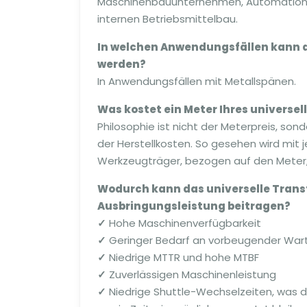
Maschinenbauunternehmen, Automation 
internen Betriebsmittelbau.
In welchen Anwendungsfällen kann d
werden?
In Anwendungsfällen mit Metallspänen.
Was kostet ein Meter Ihres universe
Philosophie ist nicht der Meterpreis, so
der Herstellkosten. So gesehen wird mit
Werkzeugträger, bezogen auf den Meter,
Wodurch kann das universelle Trans
Ausbringungsleistung beitragen?
✓
Hohe Maschinenverfügbarkeit
✓
Geringer Bedarf an vorbeugender War
✓
Niedrige MTTR und hohe MTBF
✓
Zuverlässigen Maschinenleistung
✓
Niedrige Shuttle-Wechselzeiten, was da