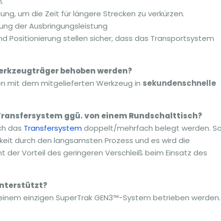
.
g, um die Zeit für längere Strecken zu verkürzen.
ung der Ausbringungsleistung
 Positionierung stellen sicher, dass das Transportsystem
erkzeugträger behoben werden?
n mit dem mitgelieferten Werkzeug in
sekundenschnelle
 Transfersystem ggü. von einem Rundschalttisch?
rch das
Transfersystem
doppelt/mehrfach belegt werden. S
keit durch den langsamsten Prozess und es wird die
 der Vorteil des geringeren Verschleiß beim Einsatz des
nterstützt?
an einem einzigen SuperTrak GEN3™-System betrieben werden