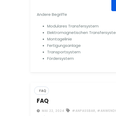
Andere Begriffe
Modulares Transfersystem
Elektromagnetischen Transfersyst
Montagelinie
Fertigungsanlage
Transportsystem
Fördersystem
FAQ
FAQ
,
MAI 22, 2024
#ANPASSBAR
#ANWENDU