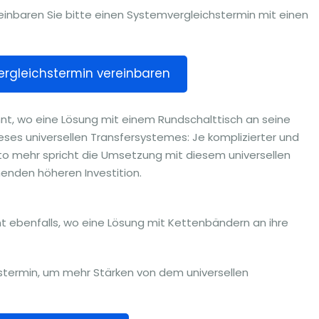
einbaren Sie bitte einen Systemvergleichstermin mit einen
rgleichstermin vereinbaren
nnt, wo eine Lösung mit einem Rundschalttisch an seine
ieses universellen Transfersystemes: Je komplizierter und
to mehr spricht die Umsetzung mit diesem universellen
enden höheren Investition.
t ebenfalls, wo eine Lösung mit Kettenbändern an ihre
nstermin, um mehr Stärken von dem universellen