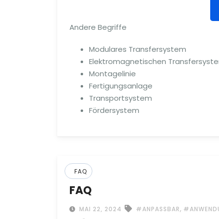
Andere Begriffe
Modulares Transfersystem
Elektromagnetischen Transfersyst
Montagelinie
Fertigungsanlage
Transportsystem
Fördersystem
FAQ
FAQ
,
MAI 22, 2024
#ANPASSBAR
#ANWENDU