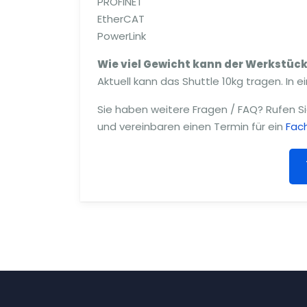
PROFINET
EtherCAT
PowerLink
Wie viel Gewicht kann der Werkstüc
Aktuell kann das Shuttle 10kg tragen. In
Sie haben weitere Fragen / FAQ? Rufen Si
und vereinbaren einen Termin für ein
Fac