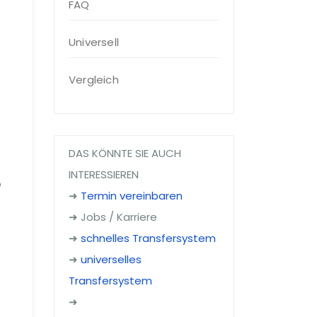
FAQ
Universell
Vergleich
DAS KÖNNTE SIE AUCH
INTERESSIEREN
o
➜
Termin vereinbaren
➜ Jobs / Karriere
➜
schnelles Transfersystem
➜
universelles
Transfersystem
.
➜