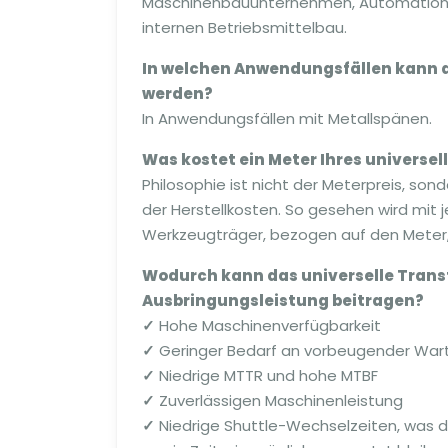
Maschinenbauunternehmen, Automation 
internen Betriebsmittelbau.
In welchen Anwendungsfällen kann d
werden?
In Anwendungsfällen mit Metallspänen.
Was kostet ein Meter Ihres universe
Philosophie ist nicht der Meterpreis, so
der Herstellkosten. So gesehen wird mit
Werkzeugträger, bezogen auf den Meter,
Wodurch kann das universelle Trans
Ausbringungsleistung beitragen?
✓
Hohe Maschinenverfügbarkeit
✓
Geringer Bedarf an vorbeugender War
✓
Niedrige MTTR und hohe MTBF
✓
Zuverlässigen Maschinenleistung
✓
Niedrige Shuttle-Wechselzeiten, was da