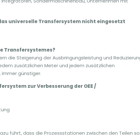
Integratoren, Sondermaschinenbau, Unternehmen mit
as universelle Transfersystem nicht eingesetzt
lle Transfersystemes?
ndern die Steigerung der Ausbringungsleistung und Reduzierun
 jedem zusätzlichen Meter und jedem zusätzlichen
 immer günstiger.
fersystem zur Verbesserung der OEE /
tung
zu führt, dass die Prozessstationen zwischen den Teilen so