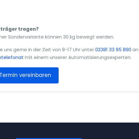
kträger tragen?
 einer Sondervariante können 30 kg bewegt werden.
e uns gerne in der Zeit von 8-17 Uhr unter
02381 33 95 890
an
htelefonat
mit einem unserer Automatisierungsexperten.
Termin vereinbaren