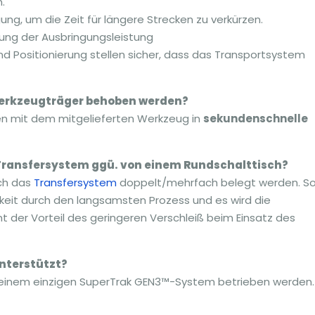
.
g, um die Zeit für längere Strecken zu verkürzen.
ung der Ausbringungsleistung
 Positionierung stellen sicher, dass das Transportsystem
erkzeugträger behoben werden?
n mit dem mitgelieferten Werkzeug in
sekundenschnelle
 Transfersystem ggü. von einem Rundschalttisch?
rch das
Transfersystem
doppelt/mehrfach belegt werden. S
keit durch den langsamsten Prozess und es wird die
 der Vorteil des geringeren Verschleiß beim Einsatz des
nterstützt?
an einem einzigen SuperTrak GEN3™-System betrieben werden