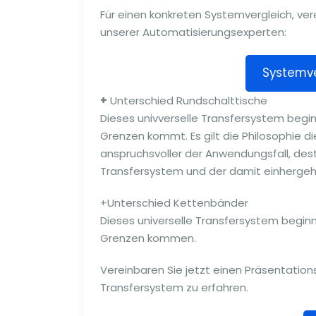
Für einen konkreten Systemvergleich, ver
unserer Automatisierungsexperten:
Systemve
+
Unterschied Rundschalttische
Dieses univverselle Transfersystem begi
Grenzen kommt. Es gilt die Philosophie d
anspruchsvoller der Anwendungsfall, des
Transfersystem und der damit einhergeh
+Unterschied Kettenbänder
Dieses universelle Transfersystem beginn
Grenzen kommen.
Vereinbaren Sie jetzt einen Präsentatio
Transfersystem zu erfahren.